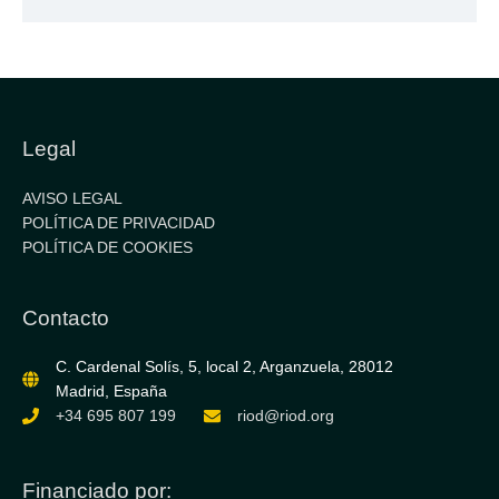
Legal
AVISO LEGAL
POLÍTICA DE PRIVACIDAD
POLÍTICA DE COOKIES
Contacto
C. Cardenal Solís, 5, local 2, Arganzuela, 28012
Madrid, España
+34 695 807 199
riod@riod.org
Financiado por: