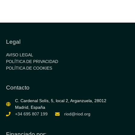
Legal
AVISO LEGAL
POLÍTICA DE PRIVACIDAD
POLÍTICA DE COOKIES
Contacto
C. Cardenal Solís, 5, local 2, Arganzuela, 28012
Madrid, España
+34 695 807 199
riod@riod.org
Financiado por: